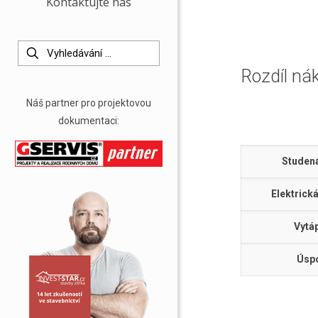
Kontaktujte nás
Rozdíl ná
Náš partner pro projektovou
dokumentaci:
Studen
Elektrick
Vytá
Úsp