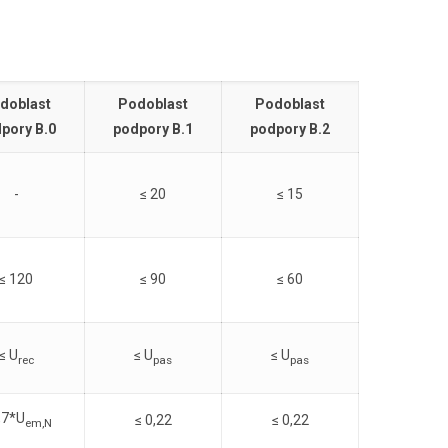
doblast
Podoblast
Podoblast
pory B.0
podpory B.1
podpory B.2
-
≤ 20
≤ 15
≤ 120
≤ 90
≤ 60
≤ U
≤ U
≤ U
rec
pas
pas
,7*U
≤ 0,22
≤ 0,22
em,N