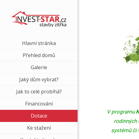
Hlavní stránka
Přehled domů
Galerie
Jaký dům vybrat?
Jak to celé probíhá?
Financování
V programu
N
Dotace
rodinných 
Ke stažení
systémů či 