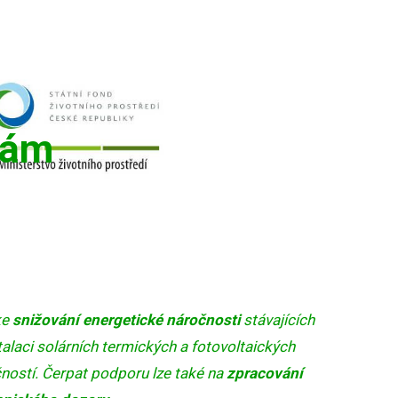
rám
ke
snižování energetické náročnosti
stávajících
alaci solárních termických a fotovoltaických
ností. Čerpat podporu lze také na
zpracování