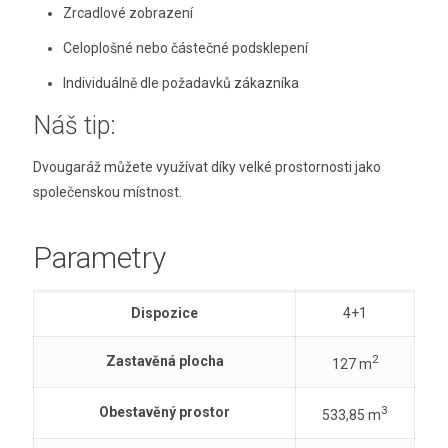
Zrcadlové zobrazení
Celoplošné nebo částečné podsklepení
Individuálně dle požadavků zákazníka
Náš tip:
Dvougaráž můžete využívat díky velké prostornosti jako
společenskou místnost.
Parametry
Dispozice
4+1
2
Zastavěná plocha
127 m
3
Obestavěný prostor
533,85 m