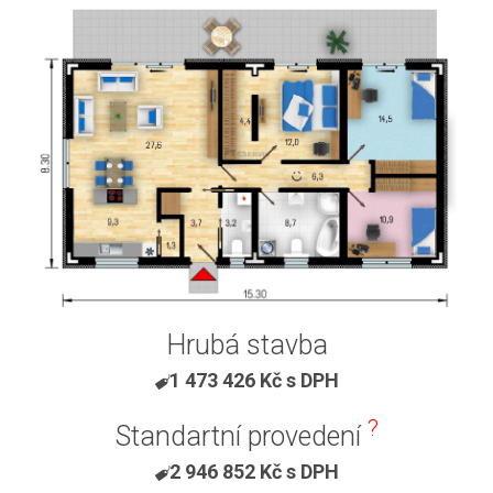
Hrubá stavba
1 473 426 Kč s DPH
?
Standartní provedení
2 946 852 Kč s DPH