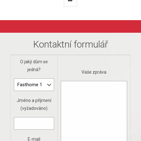
Kontaktní formulář
O jaký dům se
jedná?
Vaše zpráva
Jméno a příjmení
(vyžadováno)
E-mail