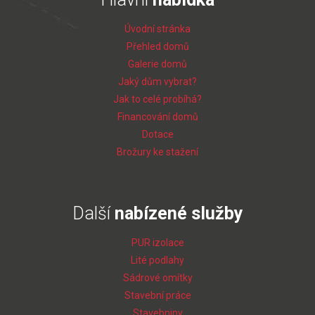
Úvodní stránka
Přehled domů
Galerie domů
Jaký dům vybrat?
Jak to celé probíhá?
Financování domů
Dotace
Brožury ke stažení
Další
nabízené služby
PUR izolace
Lité podlahy
Sádrové omítky
Stavební práce
Stavebniny