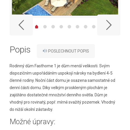
Popis
POSLECHNOUT POPIS
Rodinný dům Fasthome 1 je dům menší velikosti. Svým
dispozičním uspořádáním uspokojí nároky na bydlení 4-5
členné rodiny. Noční část domu je osazena samostatně od
denní části domu. Díky velkým proskleným plochám je
zajištěno dostatečné množství denního světla. Dům je
vhodný pro rovinatý, popř. mírně svažitý pozemek. Vhodný
do nižší okolní zástavby.
Možné úpravy: