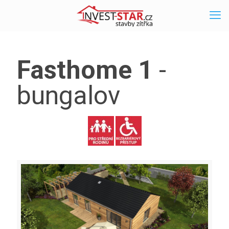
Fasthome 1
-
bungalov