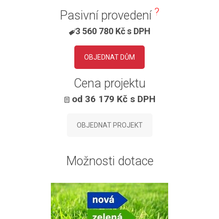
?
Pasivní provedení
3 560 780 Kč s DPH
OBJEDNAT DŮM
Cena projektu
od 36 179 Kč s DPH
OBJEDNAT PROJEKT
Možnosti dotace