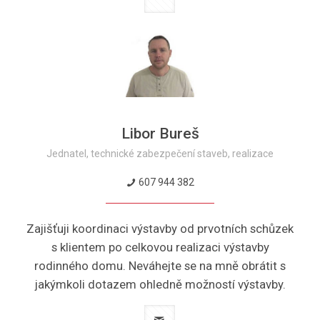
Libor Bureš
Jednatel, technické zabezpečení staveb, realizace
607 944 382
Zajišťuji koordinaci výstavby od prvotních schůzek
s klientem po celkovou realizaci výstavby
rodinného domu. Neváhejte se na mně obrátit s
jakýmkoli dotazem ohledně možností výstavby.