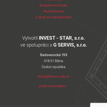
Koupelnové studio
Autodoprava
E-shop se stavebninami
Vytvořil
INVEST - STAR, s.r.o.
ve spolupráci s
G SERVIS, s.r.o.
Radovesická 159
418 01 Bílina
Česká republika
domy@invest-star.cz
přejít na kontakty >